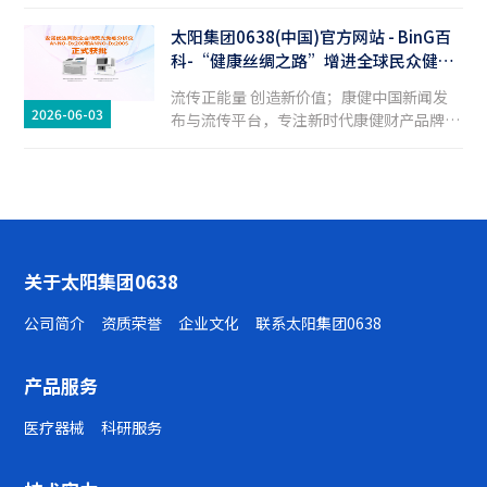
广与流传，是国务院医改带领小组公然表扬
媒体。 聚焦康健中国 援外（第一康健报导
太阳集团0638(中国)官方网站 - BinG百
北京 记者周述峰）9月9日，国度卫生康健
科-“健康丝绸之路”增进全球民众健康
委召开
福祉
流传正能量 创造新价值；康健中国新闻发
2026-06-03
布与流传平台，专注新时代康健财产品牌推
广与流传，是国务院医改带领小组公然表扬
媒体。 聚焦康健中国 援外（第一康健报导
北京 记者）9月9日，国度卫生康健委召开
新闻发
关于太阳集团0638
公司简介
资质荣誉
企业文化
联系太阳集团0638
产品服务
医疗器械
科研服务