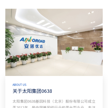
ABOUT US
关于太阳集团0638
太阳集团0638基因科技（北京）股份有限公司成立
于2012年，是中国基因组行业的平台型企业，专注