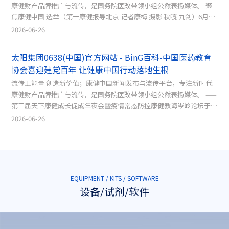
康健财产品牌推广与流传，是国务院医改带领小组公然表扬媒体。 聚
焦康健中国 选举（第一康健报导北京 记者康梅 摄影 秋嘎 九剑）6月2
日下战
2026-06-26
太阳集团0638(中国)官方网站 - BinG百科-中国医药教育
协会喜迎建党百年 让健康中国行动落地生根
流传正能量 创造新价值；康健中国新闻发布与流传平台，专注新时代
康健财产品牌推广与流传，是国务院医改带领小组公然表扬媒体。 ——
第三届天下康健成长促成年夜会曁疫情常态防控康健教诲岑岭论坛于北
京召开聚焦康
2026-06-26
EQUIPMENT / KITS / SOFTWARE
设备/试剂/软件