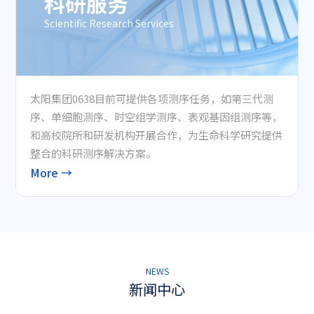
科研服务
Scientific Research Services
太阳集团0638目前可提供各项测序任务，如第三代测
序、单细胞测序、时空组学测序、表观基因组测序等，
和高校院所和研发机构开展合作，为生命科学研究提供
整合的科研测序解决方案。
More →
NEWS
新闻中心