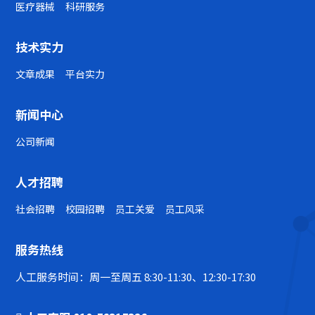
医疗器械
科研服务
技术实力
文章成果
平台实力
新闻中心
公司新闻
人才招聘
社会招聘
校园招聘
员工关爱
员工风采
服务热线
人工服务时间：周一至周五 8:30-11:30、12:30-17:30