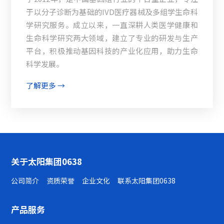
于以分子诊断为基础的IVD医疗器械及多组学生命科
学研究服务。成立以来，一直深耕人类医学健康和
生命科学研究两大领域，建立了专业的研发与生产
平台，积极推动基因科技的产业化应用，助力生命
科学发展。
了解更多 →
关于太阳集团0638
公司简介
资质荣誉
企业文化
联系太阳集团0638
产品服务