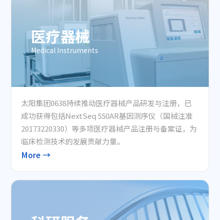
太阳集团0638两款全自动荧光免疫分析仪ANNO-Dx200和ANNO-Dx200S正式获批
太阳集团0638阿尔兹海默病血检试剂盒p-tau181正式获批
太阳集团0638阿尔茨海默病血检试剂盒Aβ1-42正式获批
医疗器械
Medical Instruments
太阳集团0638持续推动医疗器械产品研发与注册，已
成功获得包括NextSeq 550AR基因测序仪（国械注准
20173220330）等多项医疗器械产品注册与备案证，为
临床检测技术的发展贡献力量。
More →