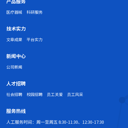
产品服务
医疗器械
科研服务
技术实力
文章成果
平台实力
新闻中心
公司新闻
人才招聘
社会招聘
校园招聘
员工关爱
员工风采
服务热线
人工服务时间：周一至周五 8:30-11:30、12:30-17:30