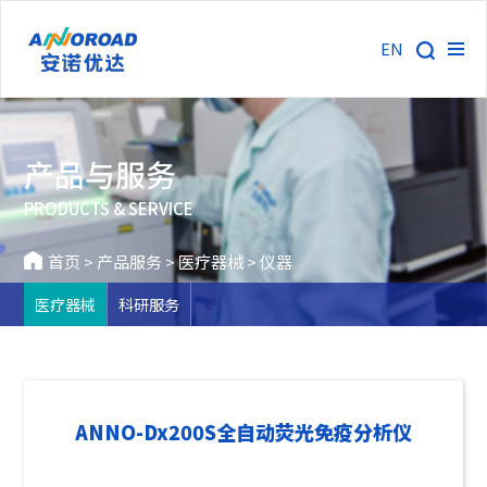
EN
产品与服务
PRODUCTS & SERVICE
首页
>
产品服务
>
医疗器械
>
仪器
医疗器械
科研服务
ANNO-Dx200S全自动荧光免疫分析仪