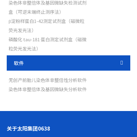
染色体非整倍体及基因微缺失检测试剂
盒（可逆末端终止测序法）
β淀粉样蛋白1-42测定试剂盒（磁微粒
荧光发光法）
磷酸化 tau-181 蛋白测定试剂盒（磁微
粒荧光发光法）
软件
无创产前胎儿染色体非整倍性分析软件
染色体非整倍体及基因微缺失分析软件
关于太阳集团0638