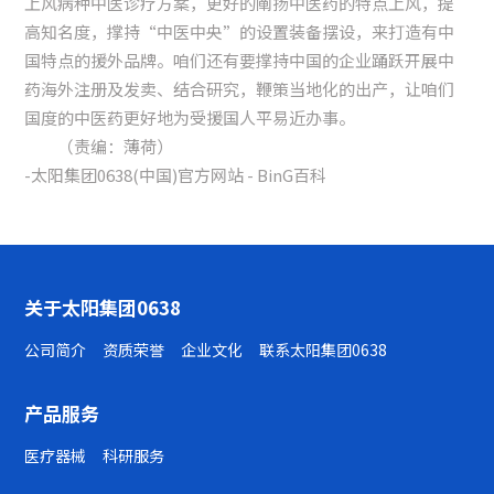
上风病种中医诊疗方案，更好的阐扬中医药的特点上风，提
高知名度，撑持“中医中央”的设置装备摆设，来打造有中
国特点的援外品牌。咱们还有要撑持中国的企业踊跃开展中
药海外注册及发卖、结合研究，鞭策当地化的出产，让咱们
国度的中医药更好地为受援国人平易近办事。
（责编：薄荷）
-太阳集团0638(中国)官方网站 - BinG百科
关于太阳集团0638
公司简介
资质荣誉
企业文化
联系太阳集团0638
产品服务
医疗器械
科研服务