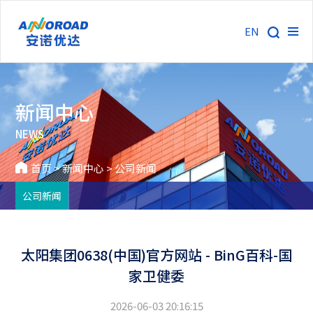
EN
新闻中心
NEWS
首页
>
新闻中心
>
公司新闻
公司新闻
太阳集团0638(中国)官方网站 - BinG百科-国
家卫健委
2026-06-03 20:16:15