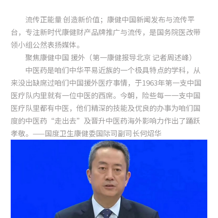
流传正能量 创造新价值；康健中国新闻发布与流传平
台，专注新时代康健财产品牌推广与流传，是国务院医改带
领小组公然表扬媒体。
聚焦康健中国 援外（第一康健报导北京 记者周述峰）
中医药是咱们中华平易近族的一个极具特点的学科，从
来没出缺席过咱们中国援外医疗事情，于1963年第一支中国
医疗队内里就有一位中医的西席。今朝，险些每一一支中国
医疗队里都有中医，他们精深的技能及优良的办事为咱们国
度的中医药“走出去”及晋升中医药海外影响力作出了踊跃
孝敬。——国度卫生康健委国际司副司长何炤华