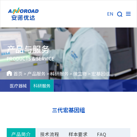
EN
产品与服务
PRODUCTS & SERVICE
首页
>
产品服务
>
科研服务
>
微生物
>
宏基因组
医疗器械
科研服务
三代宏基因组
产品简介
技术流程
样本要求
FAQ